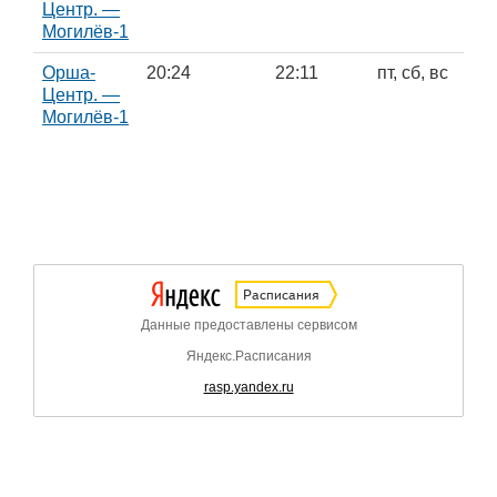
Центр. —
Могилёв-1
Орша-
20:24
22:11
пт, сб, вс
Центр. —
Могилёв-1
Расписания
Данные предоставлены сервисом
Яндекс.Расписания
rasp.yandex.ru