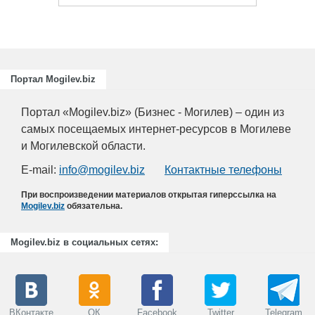
Портал Mogilev.biz
Портал «Mogilev.biz» (Бизнес - Могилев) – один из
самых посещаемых интернет-ресурсов в Могилеве
и Могилевской области.
E-mail:
info@mogilev.biz
Контактные телефоны
При воспроизведении материалов открытая гиперссылка на
Mogilev.biz
обязательна.
Mogilev.biz в социальных сетях:
ВКонтакте
ОК
Facebook
Twitter
Telegram