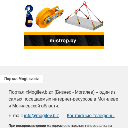
Подготовка, переподготовка и
повышение квалификации специалистов
для пищевых и перерабатывающих
отраслей АПК, а также предприятий
химической промышленности.
Портал Mogilev.biz
Портал «Mogilev.biz» (Бизнес - Могилев) – один из
самых посещаемых интернет-ресурсов в Могилеве
и Могилевской области.
E-mail:
info@mogilev.biz
Контактные телефоны
При воспроизведении материалов открытая гиперссылка на