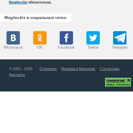
Mogilev.biz
обязательна.
Mogilev.biz в социальных сетях:
ВКонтакте
ОК
Facebook
Twitter
Telegram
© 2001 - 2026
О проекте
Реклама в Могилеве
Статистика
Контакты