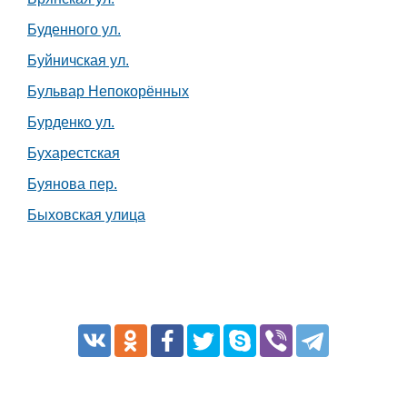
Буденного ул.
Буйничская ул.
Бульвар Непокорённых
Бурденко ул.
Бухарестская
Буянова пер.
Быховская улица