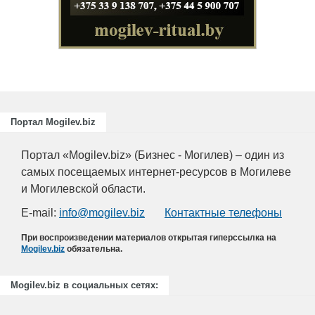
отраслей А
химическо
Портал Mogilev.biz
Портал «Mogilev.biz» (Бизнес - Могилев) – один из
самых посещаемых интернет-ресурсов в Могилеве
и Могилевской области.
E-mail:
info@mogilev.biz
Контактные телефоны
При воспроизведении материалов открытая гиперссылка на
Mogilev.biz
обязательна.
Mogilev.biz в социальных сетях: