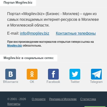
Портал Mogilev.biz
Портал «Mogilev.biz» (Бизнес - Могилев) – один из
самых посещаемых интернет-ресурсов в Могилеве
и Могилевской области.
E-mail:
info@mogilev.biz
Контактные телефоны
При воспроизведении материалов открытая гиперссылка на
Mogilev.biz
обязательна.
Mogilev.biz в социальных сетях:
ВКонтакте
ОК
Facebook
Twitter
Telegram
© 2001 - 2026
О проекте
Реклама в Могилеве
Статистика
Контакты