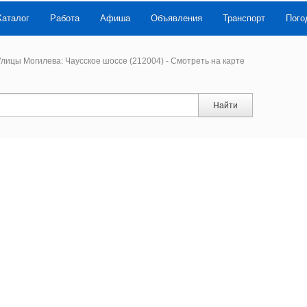
Каталог
Работа
Афиша
Объявления
Транспорт
Пого
лицы Могилева: Чаусское шоссе (212004) - Смотреть на карте
Найти