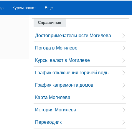
да
Курсы валют
Еще
Справочная
Достопримечательности Могилева
Погода в Могилеве
Курсы валют в Могилеве
График отключения горячей воды
График капремонта домов
Карта Могилева
История Могилева
Переводчик