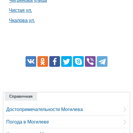
Чигринова улица
Чистая ул.
Чкалова ул.
Справочная
Достопримечательности Могилева
Погода в Могилеве