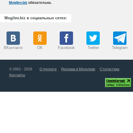
Mogilev.biz
обязательна.
Mogilev.biz в социальных сетях:
ВКонтакте
ОК
Facebook
Twitter
Telegram
© 2001 - 2026
О проекте
Реклама в Могилеве
Статистика
Контакты