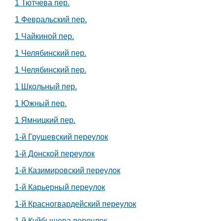
1 Тютчева пер.
1 Февральский пер.
1 Чайкиной пер.
1 Челябинский пер.
1 Челябинский пер.
1 Школьный пер.
1 Южный пер.
1 Ямницкий пер.
1-й Грушевский переулок
1-й Донской переулок
1-й Казимировский переулок
1-й Карьерный переулок
1-й Красногвардейский переулок
1-й Куйбышева переулок