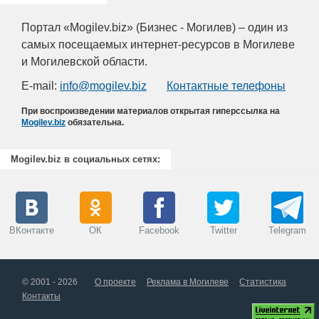
Портал «Mogilev.biz» (Бизнес - Могилев) – один из
самых посещаемых интернет-ресурсов в Могилеве
и Могилевской области.
E-mail:
info@mogilev.biz
Контактные телефоны
При воспроизведении материалов открытая гиперссылка на
Mogilev.biz
обязательна.
Mogilev.biz в социальных сетях:
ВКонтакте
ОК
Facebook
Twitter
Telegram
© 2001 - 2026
О проекте
Реклама в Могилеве
Статистика
Контакты