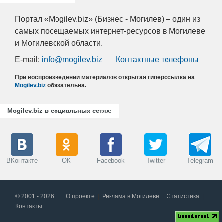
Портал «Mogilev.biz» (Бизнес - Могилев) – один из
самых посещаемых интернет-ресурсов в Могилеве
и Могилевской области.
E-mail:
info@mogilev.biz
Контактные телефоны
При воспроизведении материалов открытая гиперссылка на
Mogilev.biz
обязательна.
Mogilev.biz в социальных сетях:
ВКонтакте
ОК
Facebook
Twitter
Telegram
© 2001 - 2026
О проекте
Реклама в Могилеве
Статистика
Контакты