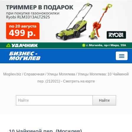
Close
Mogilev.biz
/
Справочная
/
Улицы Могилева
/
Улицы Могилева: 10 Чайкиной
пер. (212021) - Смотреть на карте
Новости компаний
Найти
Новости
Каталог
10 Чайкиной пер. (Могилев)