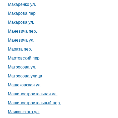
Макаренко ул.
Макарова пер.
Макарова ул.
Маневича пер.
Маневича ул.
Марата пер.
Мартовский пер.
Матросова ул.
Матросова улица
Машековская ул.
Машиностроительная ул.
Машиностроительный пер.
Маяковского ул.