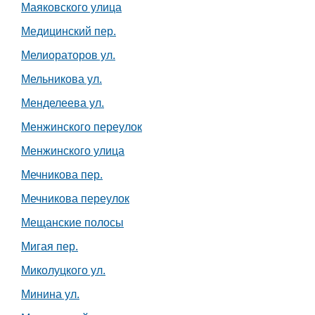
Маяковского улица
Медицинский пер.
Мелиораторов ул.
Мельникова ул.
Менделеева ул.
Менжинского переулок
Менжинского улица
Мечникова пер.
Мечникова переулок
Мещанские полосы
Мигая пер.
Миколуцкого ул.
Минина ул.