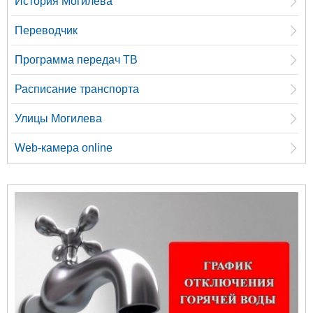
История Могилева
Переводчик
Программа передач ТВ
Расписание транспорта
Улицы Могилева
Web-камера online