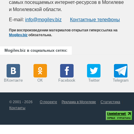
самых посещаемых интернет-ресурсов в Могилеве
и Могилевской области.
E-mail:
info@mogilev.biz
Контактные телефоны
При воспроизведении материалов открытая гиперссылка на
Mogilev.biz
обязательна.
Mogilev.biz в социальных сетях:
ВКонтакте
ОК
Facebook
Twitter
Telegram
© 2001 - 2026
О проекте
Реклама в Могилеве
Статистика
Контакты