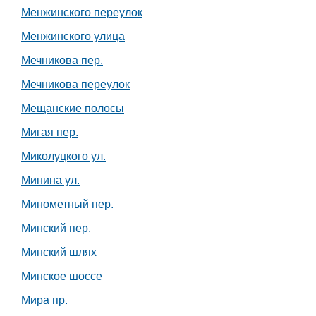
Менжинского переулок
Менжинского улица
Мечникова пер.
Мечникова переулок
Мещанские полосы
Мигая пер.
Миколуцкого ул.
Минина ул.
Минометный пер.
Минский пер.
Минский шлях
Минское шоссе
Мира пр.