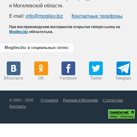
и Могилевской области.
E-mail:
info@mogilev.biz
Контактные телефоны
При воспроизведении материалов открытая гиперссылка на
Mogilev.biz
обязательна.
Mogilev.biz в социальных сетях:
ВКонтакте
ОК
Facebook
Twitter
Telegram
© 2001 - 2026
О проекте
Реклама в Могилеве
Статистика
Контакты