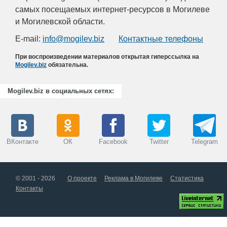
самых посещаемых интернет-ресурсов в Могилеве
и Могилевской области.
E-mail:
info@mogilev.biz
Контактные телефоны
При воспроизведении материалов открытая гиперссылка на
Mogilev.biz
обязательна.
Mogilev.biz в социальных сетях:
ВКонтакте
ОК
Facebook
Twitter
Telegram
© 2001 - 2026
О проекте
Реклама в Могилеве
Статистика
Контакты