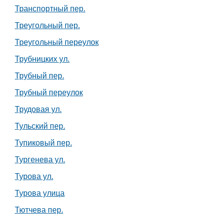
Транспортный пер.
Треугольный пер.
Треугольный переулок
Трубницких ул.
Трубный пер.
Трубный переулок
Трудовая ул.
Тульский пер.
Тупиковый пер.
Тургенева ул.
Турова ул.
Турова улица
Тютчева пер.