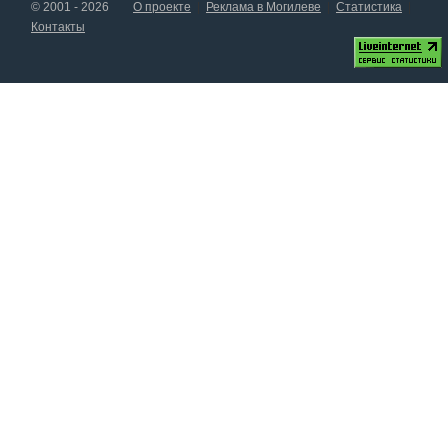
© 2001 - 2026
О проекте
Реклама в Могилеве
Статистика
Контакты