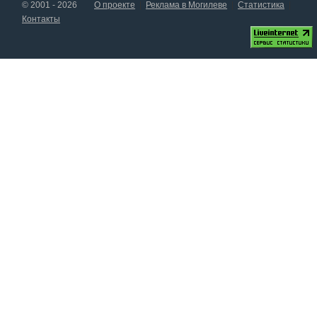
© 2001 - 2026
О проекте
Реклама в Могилеве
Статистика
Контакты