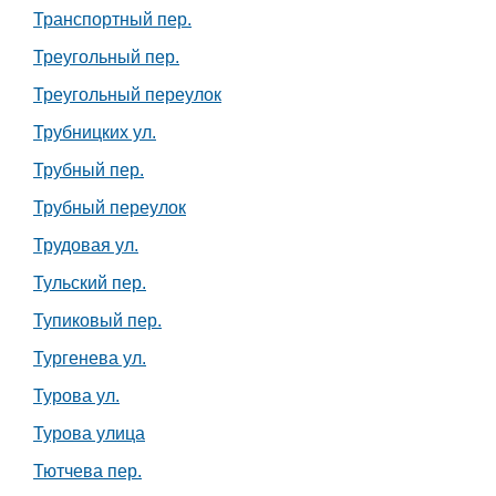
Транспортный пер.
Треугольный пер.
Треугольный переулок
Трубницких ул.
Трубный пер.
Трубный переулок
Трудовая ул.
Тульский пер.
Тупиковый пер.
Тургенева ул.
Турова ул.
Турова улица
Тютчева пер.