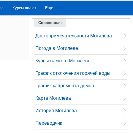
да
Курсы валют
Еще
Справочная
Достопримечательности Могилева
Погода в Могилеве
Курсы валют в Могилеве
График отключения горячей воды
График капремонта домов
Карта Могилева
История Могилева
Переводчик