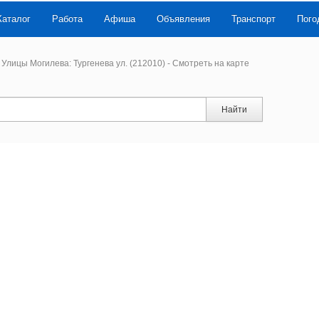
Каталог
Работа
Афиша
Объявления
Транспорт
Пого
Улицы Могилева: Тургенева ул. (212010) - Смотреть на карте
Найти