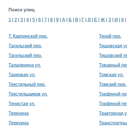
Поиск улиц
1
|
2
|
3
|
4
|
5
|
6
|
7
|
8
|
9
|
А
|
Б
|
В
|
Г
|
Д
|
Е
|
Ж
|
З
|
И
|
К
Т. Карпинской пер.
Тихий пер.
Тагильский пер.
Тишовская у
Тагильский пер.
Тишовский п
Талалихина ул.
Товарный пе
Танковая ул.
Томская ул.
Текстильный пер.
Томский пер.
Текстильщиков ул.
Торфяной пе
Тенистая ул.
Торфяной пе
Терехина
Тракторная у
Терехина
Транспортны