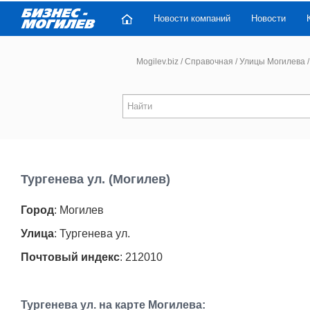
Новости компаний
Новости
Mogilev.biz
/
Справочная
/
Улицы Могилева
/
Тургенева ул. (Могилев)
Город
: Могилев
Улица
: Тургенева ул.
Почтовый индекс
: 212010
Тургенева ул. на карте Могилева: