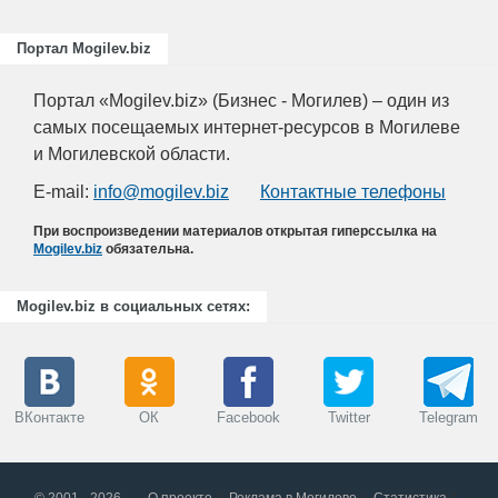
Портал Mogilev.biz
Портал «Mogilev.biz» (Бизнес - Могилев) – один из
самых посещаемых интернет-ресурсов в Могилеве
и Могилевской области.
E-mail:
info@mogilev.biz
Контактные телефоны
При воспроизведении материалов открытая гиперссылка на
Mogilev.biz
обязательна.
Mogilev.biz в социальных сетях:
ВКонтакте
ОК
Facebook
Twitter
Telegram