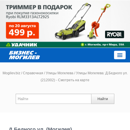
Close
Mogilev.biz
/
Справочная
/
Улицы Могилева
/
Улицы Могилева: Д.Бедного ул.
(212002) - Смотреть на карте
Новости компаний
Найти
Новости
Каталог
Д.Бедного ул. (Могилев)