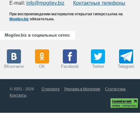
E-mail:
info@mogilev.biz
Контактные телефоны
При воспроизведении материалов открытая гиперссылка на
Mogilev.biz
обязательна.
Mogilev.biz в социальных сетях:
ВКонтакте
ОК
Facebook
Twitter
Telegram
© 2001 - 2026
О проекте
Реклама в Могилеве
Статистика
Контакты