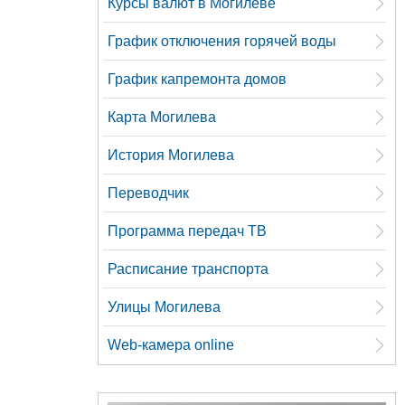
Курсы валют в Могилеве
График отключения горячей воды
График капремонта домов
Карта Могилева
История Могилева
Переводчик
Программа передач ТВ
Расписание транспорта
Улицы Могилева
Web-камера online