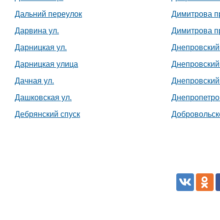
Дальний переулок
Димитрова п
Дарвина ул.
Димитрова п
Дарницкая ул.
Днепровский
Дарницкая улица
Днепровский
Дачная ул.
Днепровский
Дашковская ул.
Днепропетро
Дебрянский спуск
Добровольско