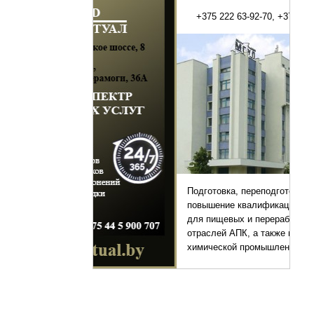
+375 222 63-92-70, +375 222 63-18-45
Подготовка, переподготовка и
повышение квалификации специалистов
для пищевых и перерабатывающих
отраслей АПК, а также предприятий
химической промышленности.