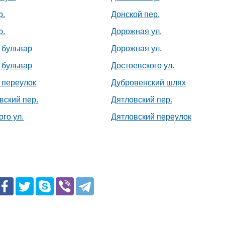
р.
Донской пер.
р.
Дорожная ул.
 бульвар
Дорожная ул.
 бульвар
Достоевского ул.
 переулок
Дубровенский шлях
вский пер.
Дятловский пер.
го ул.
Дятловский переулок