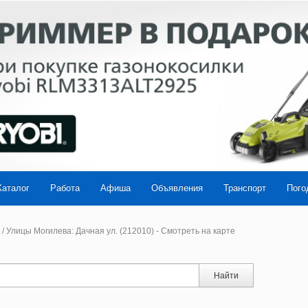
Каталог
Работа
Афиша
Объявления
Транспорт
Пого
/
Улицы Могилева: Дачная ул. (212010) - Смотреть на карте
Найти