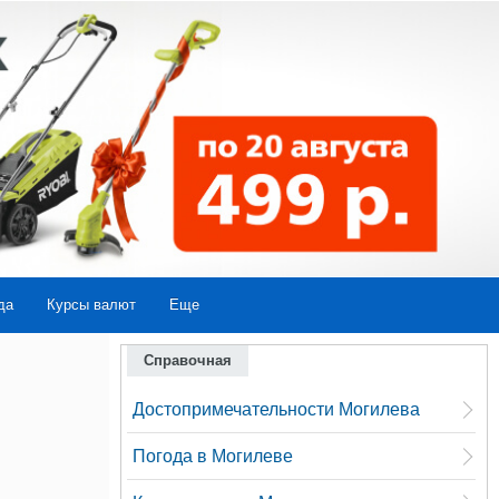
да
Курсы валют
Еще
Справочная
Достопримечательности Могилева
Погода в Могилеве