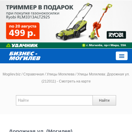
Close
Mogilev.biz
/
Справочная
/
Улицы Могилева
/
Улицы Могилева: Дорожная ул.
(212011) - Смотреть на карте
Новости компаний
Найти
Новости
Каталог
Дорожная ул. (Могилев)