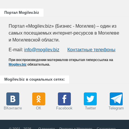
Портал Mogilev.biz
Портал «Mogilev.biz» (Бизнес - Могилев) – один из
самых посещаемых интернет-ресурсов в Могилеве
и Могилевской области.
E-mail:
info@mogilev.biz
Контактные телефоны
При воспроизведении материалов открытая гиперссылка на
Mogilev.biz
обязательна.
Mogilev.biz в социальных сетях:
ВКонтакте
ОК
Facebook
Twitter
Telegram