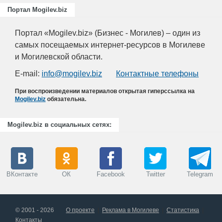
Портал Mogilev.biz
Портал «Mogilev.biz» (Бизнес - Могилев) – один из
самых посещаемых интернет-ресурсов в Могилеве
и Могилевской области.
E-mail:
info@mogilev.biz
Контактные телефоны
При воспроизведении материалов открытая гиперссылка на
Mogilev.biz
обязательна.
Mogilev.biz в социальных сетях:
ВКонтакте
ОК
Facebook
Twitter
Telegram
© 2001 - 2026
О проекте
Реклама в Могилеве
Статистика
Контакты