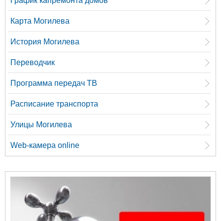
График капремонта домов
Карта Могилева
История Могилева
Переводчик
Программа передач ТВ
Расписание транспорта
Улицы Могилева
Web-камера online