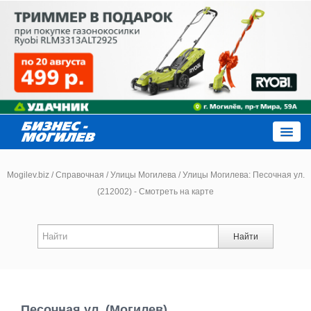
Close
Mogilev.biz
/
Справочная
/
Улицы Могилева
/
Улицы Могилева: Песочная ул.
(212002) - Смотреть на карте
Новости компаний
Найти
Новости
Каталог
Песочная ул. (Могилев)