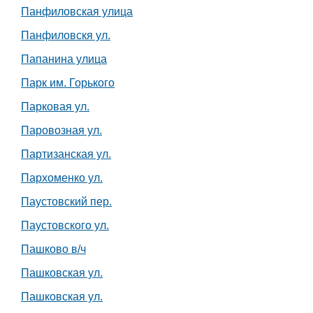
Панфиловская улица
Панфиловскя ул.
Папанина улица
Парк им. Горького
Парковая ул.
Паровозная ул.
Партизанская ул.
Пархоменко ул.
Паустовский пер.
Паустовского ул.
Пашково в/ч
Пашковская ул.
Пашковская ул.