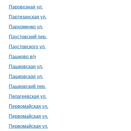
Паровозная ул.
Партизанская ул.
Пархоменко ул.
Паустовский пер.
Паустовского ул.
Пашково в/ч
Пашковская ул.
Пашковская ул.
Пашковский пер.
Пелагеевская ул.
Первомайская ул.
Первомайская ул.
Первомайская ул.