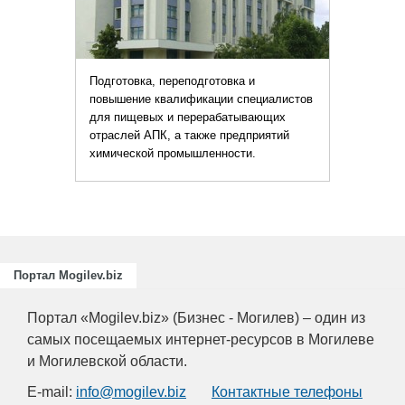
вка и
и специалистов
батывающих
предприятий
ости.
Портал Mogilev.biz
Портал «Mogilev.biz» (Бизнес - Могилев) – один из
самых посещаемых интернет-ресурсов в Могилеве
и Могилевской области.
E-mail:
info@mogilev.biz
Контактные телефоны