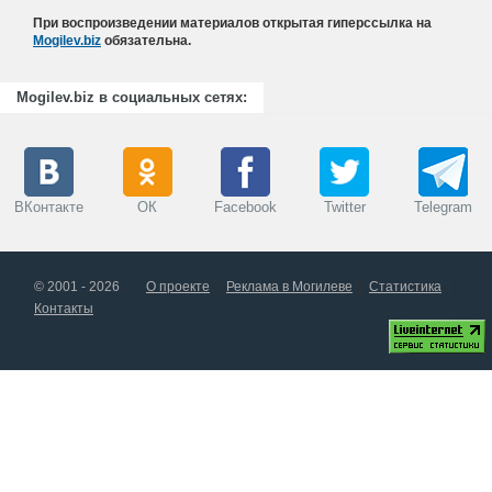
При воспроизведении материалов открытая гиперссылка на
Mogilev.biz
обязательна.
Mogilev.biz в социальных сетях:
ВКонтакте
ОК
Facebook
Twitter
Telegram
© 2001 - 2026
О проекте
Реклама в Могилеве
Статистика
Контакты