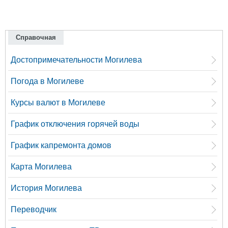
Справочная
Достопримечательности Могилева
Погода в Могилеве
Курсы валют в Могилеве
График отключения горячей воды
График капремонта домов
Карта Могилева
История Могилева
Переводчик