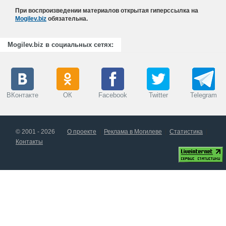
При воспроизведении материалов открытая гиперссылка на
Mogilev.biz
обязательна.
Mogilev.biz в социальных сетях:
ВКонтакте
ОК
Facebook
Twitter
Telegram
© 2001 - 2026
О проекте
Реклама в Могилеве
Статистика
Контакты