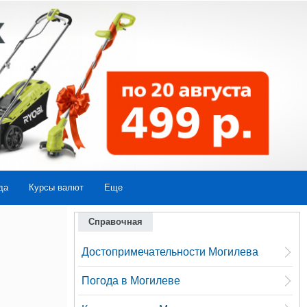
да
Курсы валют
Еще
Справочная
Достопримечательности Могилева
Погода в Могилеве