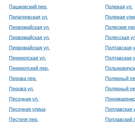
Пашковский пер.
Полевая ул.
Пелагеевская ул.
Полевая ули
Первомайская ул.
Полеские пе
Первомайская ул.
Полесская ул
Первомайская ул.
Полтавская у
Перекопская ул.
Полтавская 
Перекопский пер.
Полыковичск
Перова пер.
Полярный пе
Перова ул.
Полярный пе
Песочная ул.
Пономаренко
Песочная улица
Поплавская у
Пестеля пер.
Поплавский 