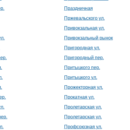
р.
Праздничная
Пржевальского ул.
Привокзальная ул.
л.
Привокзальный рынок
.
Пригородная ул.
ер.
Пригородный пер.
.
Притыцкого пер.
л.
Притыцкого ул.
в
.
Прожекторная ул.
ер.
Прокатная ул.
л.
Пролетарская ул.
пер.
Пролетарская ул.
л.
Профсоюзная ул.