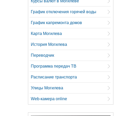
Курсы валют в Могилеве
График отключения горячей воды
График капремонта домов
Карта Могилева
История Могилева
Переводчик
Программа передач ТВ
Расписание транспорта
Улицы Могилева
Web-камера online