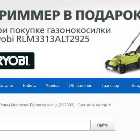
Каталог
Работа
Афиша
Объявления
Транспорт
Пого
лицы Могилева: Пугачева улица (212003) - Смотреть на карте
Найти