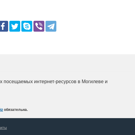
мых посещаемых интернет-ресурсов в Могилеве и
iz
обязательна.
акты