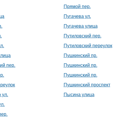
Прямой пер.
ца
Пугачева ул.
р.
Пугачева улица
.
Путиловский пер.
л.
Путиловский переулок
улица
Пушкинский пр.
ий пер.
Пушкинский пр.
р.
Пушкинский пр.
реулок
Пушкинский проспект
 ул.
Пысина улица
л.
пер.