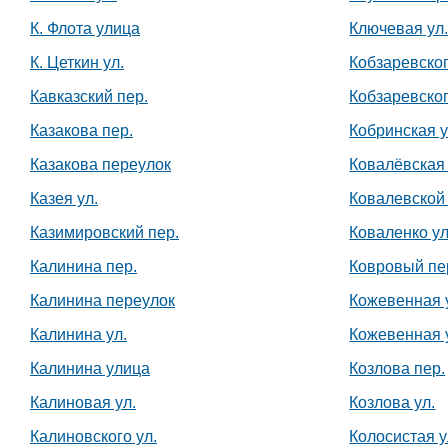
К. Флота улица
Ключевая ул
К. Цеткин ул.
Кобзаревско
Кавказский пер.
Кобзаревско
Казакова пер.
Кобринская у
Казакова переулок
Ковалёвская
Казея ул.
Ковалевской 
Казимировский пер.
Коваленко ул
Калинина пер.
Ковровый пе
Калинина переулок
Кожевенная 
Калинина ул.
Кожевенная 
Калинина улица
Козлова пер.
Калиновая ул.
Козлова ул.
Калиновского ул.
Колосистая у