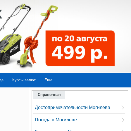
да
Курсы валют
Еще
Справочная
Достопримечательности Могилева
Погода в Могилеве