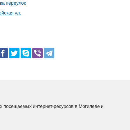
ка переулок
йская ул.
мых посещаемых интернет-ресурсов в Могилеве и