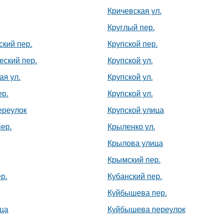
Кричевская ул.
.
Круглый пер.
ский пер.
Крупской пер.
еский пер.
Крупской ул.
ая ул.
Крупской ул.
ер.
Крупской ул.
ереулок
Крупской улица
ер.
Крыленко ул.
Крылова улица
Крымский пер.
р.
Кубанский пер.
Куйбышева пер.
ица
Куйбышева переулок