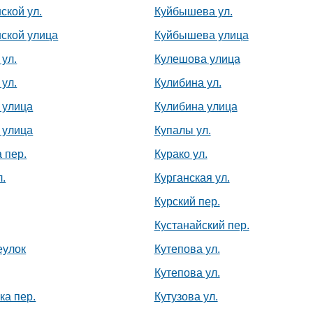
ской ул.
Куйбышева ул.
ской улица
Куйбышева улица
ул.
Кулешова улица
ул.
Кулибина ул.
 улица
Кулибина улица
 улица
Купалы ул.
 пер.
Курако ул.
л.
Курганская ул.
Курский пер.
Кустанайский пер.
еулок
Кутепова ул.
Кутепова ул.
ка пер.
Кутузова ул.