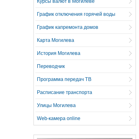
Курсы валют в Могилеве
График отключения горячей воды
График капремонта домов
Карта Могилева
История Могилева
Переводчик
Программа передач ТВ
Расписание транспорта
Улицы Могилева
Web-камера online