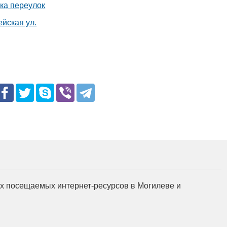
ка переулок
йская ул.
мых посещаемых интернет-ресурсов в Могилеве и