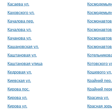
Касаева ул.
Космодемьян
Каховского ул.
Космодемьян
Качалова пер.
Космонавтов 
Качалова ул.
Космонавтов 
Качанова ул.
Космонавтов
Кашановская ул.
Космонавтов
Каштановая ул.
Котельникова
Каштановая улица
Котовского у
Кедровая ул.
Кошевого ул.
Киевская ул.
Крайний пер.
Кирова пос.
Крайний пер
Кирова ул.
Красина ул.
Кирова ул.
Красная зорь