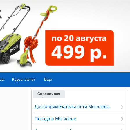
да
Курсы валют
Еще
Справочная
Достопримечательности Могилева
Погода в Могилеве