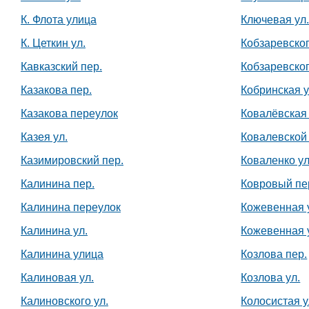
К. Флота улица
Ключевая ул
К. Цеткин ул.
Кобзаревско
Кавказский пер.
Кобзаревско
Казакова пер.
Кобринская у
Казакова переулок
Ковалёвская
Казея ул.
Ковалевской 
Казимировский пер.
Коваленко ул
Калинина пер.
Ковровый пе
Калинина переулок
Кожевенная 
Калинина ул.
Кожевенная 
Калинина улица
Козлова пер.
Калиновая ул.
Козлова ул.
Калиновского ул.
Колосистая у