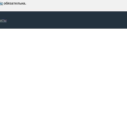
iz
обязательна.
акты