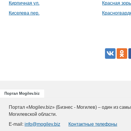
Кирпичная ул.
Красная зорь
Киселева пер.
Красногварде
Портал Mogilev.biz
Портал «Mogilev.biz» (Бизнес - Могилев) – один из са
Могилевской области.
E-mail:
info@mogilev.biz
Контактные телефоны