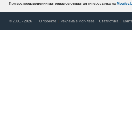
При воспроизведении материалов открытая гиперссылка на
Mogilev.b
© 2001 - 2026
О проекте
Реклама в Могилеве
Статистика
Конт