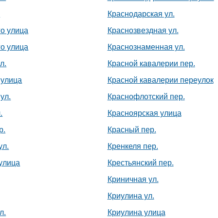
.
Краснодарская ул.
го улица
Краснозвездная ул.
го улица
Краснознаменная ул.
л.
Красной кавалерии пер.
 улица
Красной кавалерии переулок
ул.
Краснофлотский пер.
.
Красноярская улица
р.
Красный пер.
ул.
Кренкеля пер.
улица
Крестьянский пер.
Криничная ул.
Криулина ул.
л.
Криулина улица