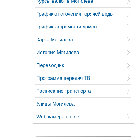
Курсы валют в Могилеве
График отключения горячей воды
График капремонта домов
Карта Могилева
История Могилева
Переводчик
Программа передач ТВ
Расписание транспорта
Улицы Могилева
Web-камера online