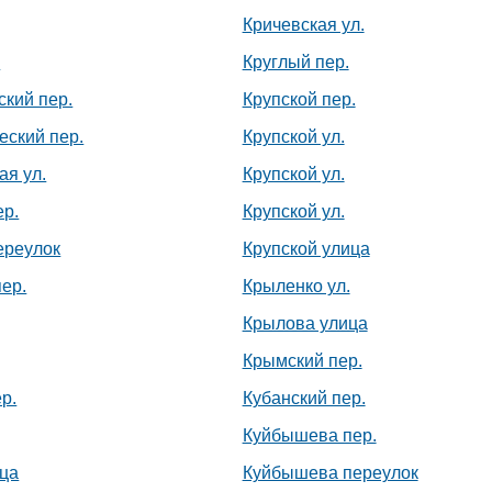
Кричевская ул.
.
Круглый пер.
ский пер.
Крупской пер.
еский пер.
Крупской ул.
ая ул.
Крупской ул.
ер.
Крупской ул.
ереулок
Крупской улица
ер.
Крыленко ул.
Крылова улица
Крымский пер.
р.
Кубанский пер.
Куйбышева пер.
ица
Куйбышева переулок