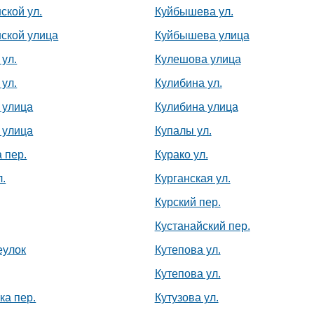
ской ул.
Куйбышева ул.
ской улица
Куйбышева улица
ул.
Кулешова улица
ул.
Кулибина ул.
 улица
Кулибина улица
 улица
Купалы ул.
 пер.
Курако ул.
л.
Курганская ул.
Курский пер.
Кустанайский пер.
еулок
Кутепова ул.
Кутепова ул.
ка пер.
Кутузова ул.