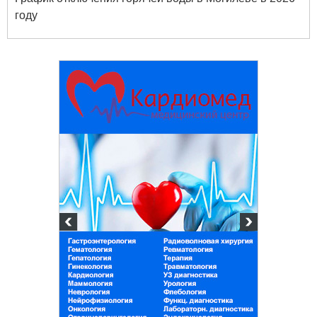
году
Белорусский государственный
университет пищевых и
химических технологий
+375 222 63-92-70, +375 222 63-18-45
Подготовка, переподготовка и
повышение квалификации специалистов