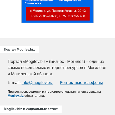
для пищевых и перерабатывающих
отраслей АПК, а также предприятий
химической промышленности.
Портал Mogilev.biz
Портал «Mogilev.biz» (Бизнес - Могилев) – один из
самых посещаемых интернет-ресурсов в Могилеве
и Могилевской области.
E-mail:
info@mogilev.biz
Контактные телефоны
При воспроизведении материалов открытая гиперссылка на
Mogilev.biz
обязательна.
Mogilev.biz в социальных сетях: