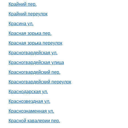
Крайний пер.
Крайний переулок
Красина ул.
Красная зорька пер.
Красная зорька переулок
Красногвардейская ул.
Красногвардейская улица
Красногвардейский пер.
Красногвардейский переулок
Краснодарская ул.
Краснозвездная ул.
Краснознаменная ул.
Красной кавалерии пер.