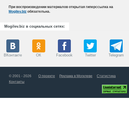
При воспроизведении материалов открытая гиперссылка на
Mogilev.biz
обязательна.
Mogilev.biz в социальных сетях:
ВКонтакте
ОК
Facebook
Twitter
Telegram
© 2001 - 2026
О проекте
Реклама в Могилеве
Статистика
Контакты