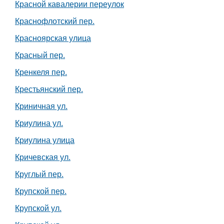
Красной кавалерии переулок
Краснофлотский пер.
Красноярская улица
Красный пер.
Кренкеля пер.
Крестьянский пер.
Криничная ул.
Криулина ул.
Криулина улица
Кричевская ул.
Круглый пер.
Крупской пер.
Крупской ул.