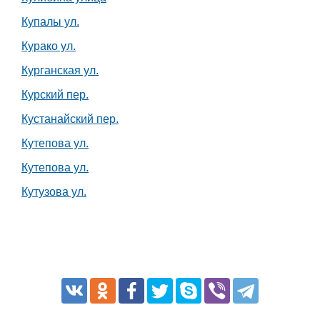
Купалы ул.
Курако ул.
Курганская ул.
Курский пер.
Кустанайский пер.
Кутепова ул.
Кутепова ул.
Кутузова ул.