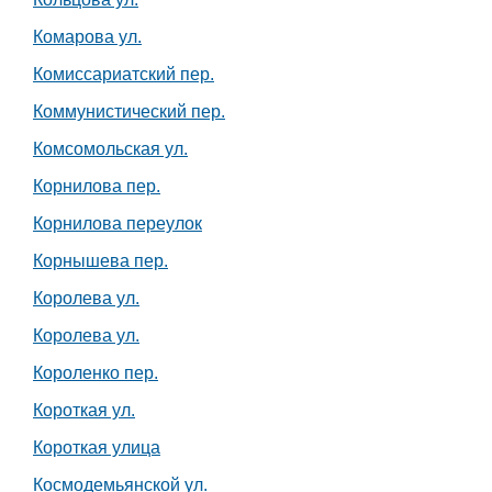
Комарова ул.
Комиссариатский пер.
Коммунистический пер.
Комсомольская ул.
Корнилова пер.
Корнилова переулок
Корнышева пер.
Королева ул.
Королева ул.
Короленко пер.
Короткая ул.
Короткая улица
Космодемьянской ул.