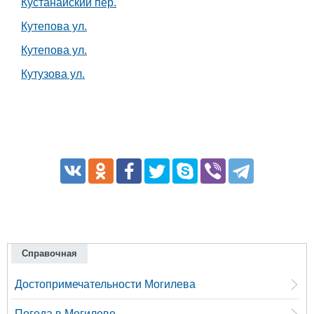
Кустанайский пер.
Кутепова ул.
Кутепова ул.
Кутузова ул.
Справочная
Достопримечательности Могилева
Погода в Могилеве