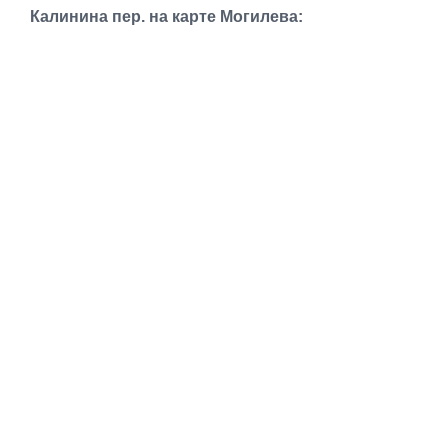
Транспорт
Калинина пер. на карте Могилева:
Погода
Курсы валют
Еще