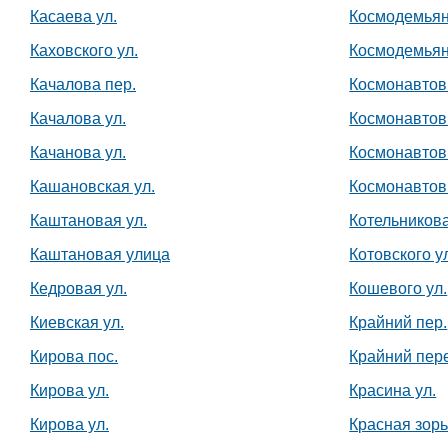
Касаева ул.
Космодемьян
Каховского ул.
Космодемьян
Качалова пер.
Космонавтов 
Качалова ул.
Космонавтов 
Качанова ул.
Космонавтов
Кашановская ул.
Космонавтов
Каштановая ул.
Котельникова
Каштановая улица
Котовского у
Кедровая ул.
Кошевого ул.
Киевская ул.
Крайний пер.
Кирова пос.
Крайний пер
Кирова ул.
Красина ул.
Кирова ул.
Красная зорь