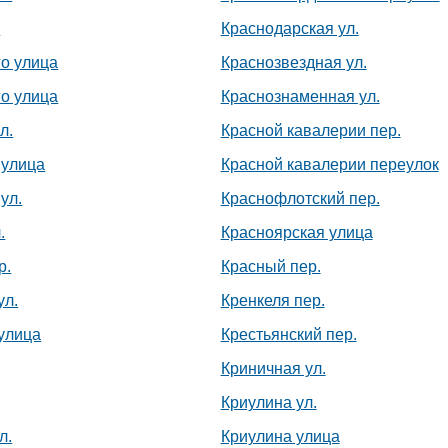
.
Краснодарская ул.
го улица
Краснозвездная ул.
го улица
Краснознаменная ул.
л.
Красной кавалерии пер.
 улица
Красной кавалерии переулок
ул.
Краснофлотский пер.
.
Красноярская улица
р.
Красный пер.
ул.
Кренкеля пер.
улица
Крестьянский пер.
Криничная ул.
Криулина ул.
л.
Криулина улица