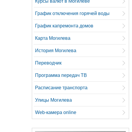
Курсы валют в Могилеве
График отключения горячей воды
График капремонта домов
Карта Могилева
История Могилева
Переводчик
Программа передач ТВ
Расписание транспорта
Улицы Могилева
Web-камера online