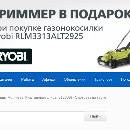
Каталог
Работа
Афиша
Объявления
Транспорт
Пого
ицы Могилева: Каштановая улица (212008) - Смотреть на карте
Найти