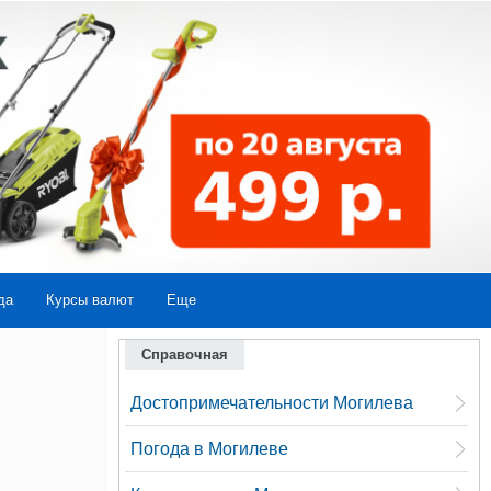
да
Курсы валют
Еще
Справочная
Достопримечательности Могилева
Погода в Могилеве