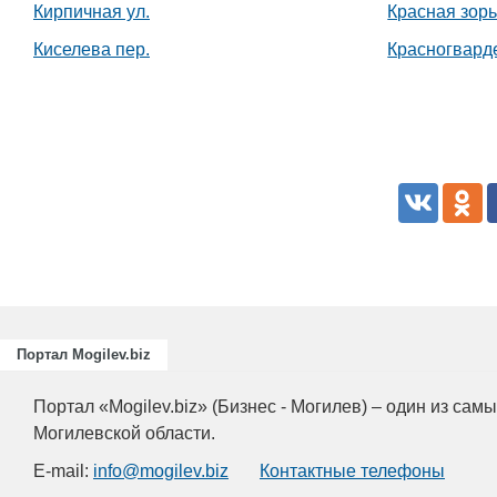
Кирпичная ул.
Красная зорь
Киселева пер.
Красногварде
Портал Mogilev.biz
Портал «Mogilev.biz» (Бизнес - Могилев) – один из са
Могилевской области.
E-mail:
info@mogilev.biz
Контактные телефоны