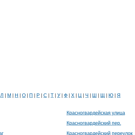
|
Л
|
М
|
Н
|
О
|
П
|
Р
|
С
|
Т
|
У
|
Ф
|
Х
|
Ц
|
Ч
|
Ш
|
Щ
|
Ю
|
Я
Красногвардейская улица
Красногвардейский пер.
аг
Красногвардейский переулок