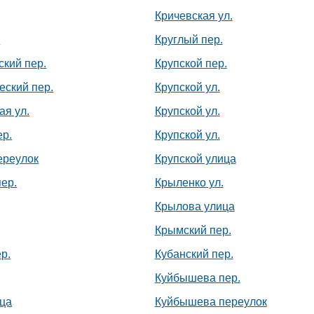
Кричевская ул.
.
Круглый пер.
ский пер.
Крупской пер.
еский пер.
Крупской ул.
ая ул.
Крупской ул.
ер.
Крупской ул.
ереулок
Крупской улица
ер.
Крыленко ул.
Крылова улица
Крымский пер.
р.
Кубанский пер.
Куйбышева пер.
ица
Куйбышева переулок