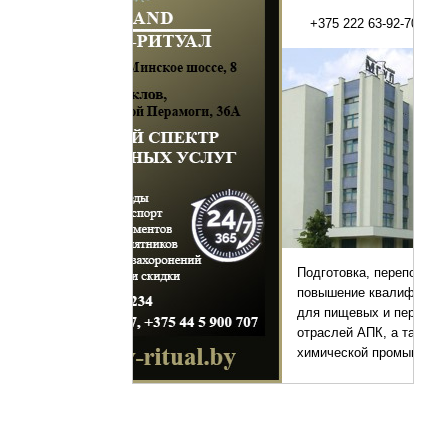
+375 222 63-92-70, +375 222 63-18-45
Подготовка, переподготовка и
повышение квалификации специалистов
для пищевых и перерабатывающих
отраслей АПК, а также предприятий
химической промышленности.