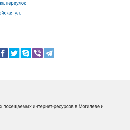
ка переулок
йская ул.
мых посещаемых интернет-ресурсов в Могилеве и