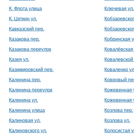
К. Флота улица
Ключевая ул
К. Цеткин ул.
Кобзаревско
Кавказский пер.
Кобзаревско
Казакова пер.
Кобринская у
Казакова переулок
Ковалёвская
Казея ул.
Ковалевской 
Казимировский пер.
Коваленко ул
Калинина пер.
Ковровый пе
Калинина переулок
Кожевенная 
Калинина ул.
Кожевенная 
Калинина улица
Козлова пер.
Калиновая ул.
Козлова ул.
Калиновского ул.
Колосистая у