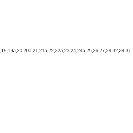
8,19,19а,20,20а,21,21а,22,22а,23,24,24а,25,26,27,29,32,34,3)