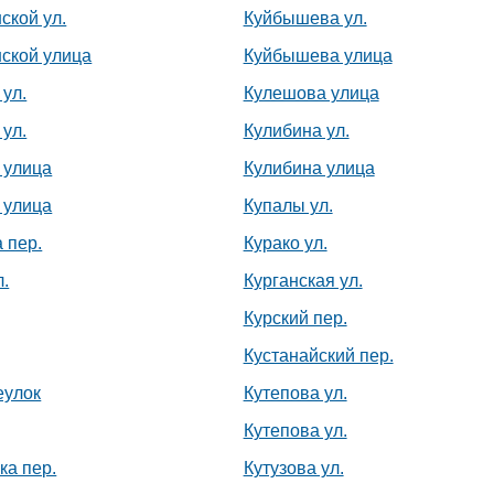
ской ул.
Куйбышева ул.
ской улица
Куйбышева улица
ул.
Кулешова улица
ул.
Кулибина ул.
 улица
Кулибина улица
 улица
Купалы ул.
 пер.
Курако ул.
л.
Курганская ул.
Курский пер.
Кустанайский пер.
еулок
Кутепова ул.
Кутепова ул.
ка пер.
Кутузова ул.