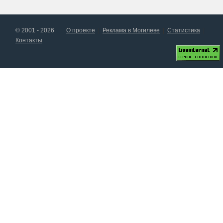
© 2001 - 2026
О проекте
Реклама в Могилеве
Статистика
Контакты