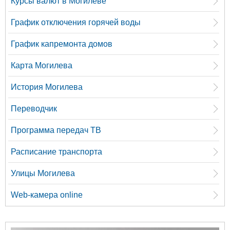
Курсы валют в Могилеве
График отключения горячей воды
График капремонта домов
Карта Могилева
История Могилева
Переводчик
Программа передач ТВ
Расписание транспорта
Улицы Могилева
Web-камера online