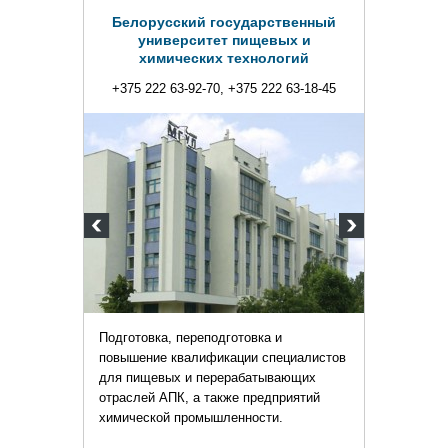
Белорусский государственный
университет пищевых и
химических технологий
+375 222 63-92-70, +375 222 63-18-45
Подготовка, переподготовка и
повышение квалификации специалистов
для пищевых и перерабатывающих
отраслей АПК, а также предприятий
химической промышленности.