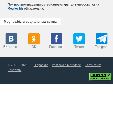
При воспроизведении материалов открытая гиперссылка на
Mogilev.biz
обязательна.
Mogilev.biz в социальных сетях:
ВКонтакте
ОК
Facebook
Twitter
Telegram
© 2001 - 2026
О проекте
Реклама в Могилеве
Статистика
Контакты