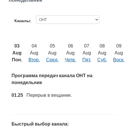
понедельник
Работа
Афиша
Каналы:
Объявления
03
04
05
06
07
08
09
Транспорт
Aug
Aug
Aug
Aug
Aug
Aug
Aug
Пон.
Втор.
Сред.
Четв.
Пят.
Суб.
Воск.
Погода
Программа передач канала ОНТ на
Курсы валют
понедельник
01.25
Перерыв в вещании.
Еще
Быстрый выбор канала: