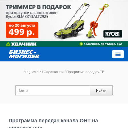
Close
Mogilev.biz
/
Справочная
/
Программа передач ТВ
Новости компаний
Найти
Новости
Каталог
Программа передач канала ОНТ на