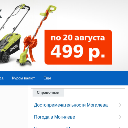
да
Курсы валют
Еще
Справочная
Достопримечательности Могилева
Погода в Могилеве