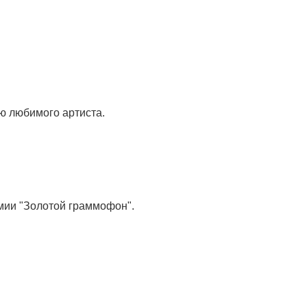
ию любимого артиста.
ии "Золотой граммофон".