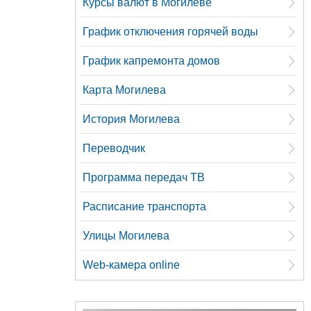
Курсы валют в Могилеве
График отключения горячей воды
График капремонта домов
Карта Могилева
История Могилева
Переводчик
Программа передач ТВ
Расписание транспорта
Улицы Могилева
Web-камера online