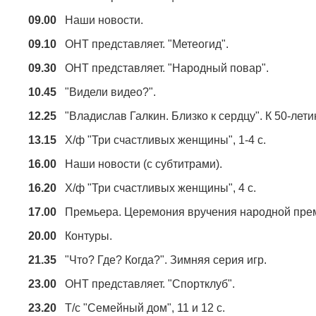
09.00
Наши новости.
09.10
ОНТ представляет. "Метеогид".
09.30
ОНТ представляет. "Народный повар".
10.45
"Видели видео?".
12.25
"Владислав Галкин. Близко к сердцу". К 50-лет
13.15
Х/ф "Три счастливых женщины", 1-4 с.
16.00
Наши новости (с субтитрами).
16.20
Х/ф "Три счастливых женщины", 4 с.
17.00
Премьера. Церемония вручения народной прем
20.00
Контуры.
21.35
"Что? Где? Когда?". Зимняя серия игр.
23.00
ОНТ представляет. "Спортклуб".
23.20
Т/с "Семейный дом", 11 и 12 с.