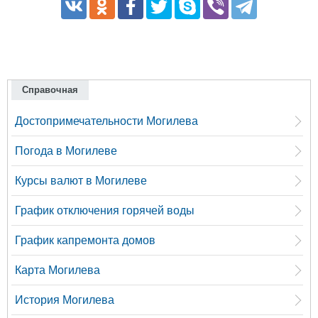
Справочная
Достопримечательности Могилева
Погода в Могилеве
Курсы валют в Могилеве
График отключения горячей воды
График капремонта домов
Карта Могилева
История Могилева