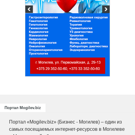
Портал Mogilev.biz
Портал «Mogilev.biz» (Бизнес - Могилев) – один из
самых посещаемых интернет-ресурсов в Могилеве