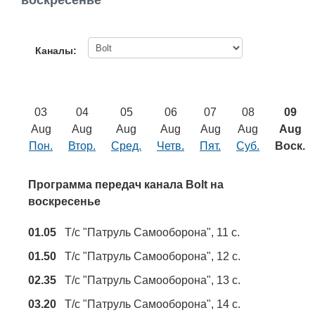
воскресенье
Работа
Афиша
Каналы:
Объявления
03
04
05
06
07
08
09
Транспорт
Aug
Aug
Aug
Aug
Aug
Aug
Aug
Пон.
Втор.
Сред.
Четв.
Пят.
Суб.
Воск.
Погода
Программа передач канала Bolt на
Курсы валют
воскресенье
01.05
Т/с "Патруль Самооборона", 11 с.
Еще
01.50
Т/с "Патруль Самооборона", 12 с.
02.35
Т/с "Патруль Самооборона", 13 с.
03.20
Т/с "Патруль Самооборона", 14 с.