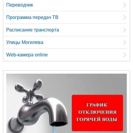
Переводчик
Программа передач ТВ
Расписание транспорта
Улицы Могилева
Web-камера online