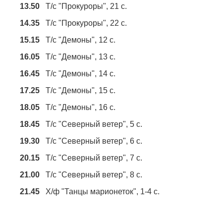
13.50
Т/с "Прокуроры", 21 с.
14.35
Т/с "Прокуроры", 22 с.
15.15
Т/с "Демоны", 12 с.
16.05
Т/с "Демоны", 13 с.
16.45
Т/с "Демоны", 14 с.
17.25
Т/с "Демоны", 15 с.
18.05
Т/с "Демоны", 16 с.
18.45
Т/с "Северный ветер", 5 с.
19.30
Т/с "Северный ветер", 6 с.
20.15
Т/с "Северный ветер", 7 с.
21.00
Т/с "Северный ветер", 8 с.
21.45
Х/ф "Танцы марионеток", 1-4 с.