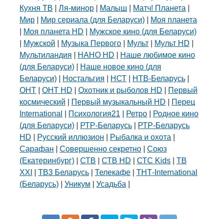
Кухня ТВ
|
Ля-минор
|
Малыш
|
Матч! Планета
|
Мир
|
Мир сериала (для Беларуси)
|
Моя планета
|
Моя планета HD
|
Мужское кино (для Беларуси)
|
Мужской
|
Музыка Первого
|
Мульт
|
Мульт HD
|
Мультиландия
|
НАНО HD
|
Наше любимое кино
(для Беларуси)
|
Наше новое кино (для
Беларуси)
|
Ностальгия
|
НСТ
|
НТВ-Беларусь
|
ОНТ
|
ОНТ HD
|
Охотник и рыболов HD
|
Первый
космический
|
Первый музыкальный HD
|
Перец
International
|
Психология21
|
Ретро
|
Родное кино
(для Беларуси)
|
РТР-Беларусь
|
РТР-Беларусь
HD
|
Русский иллюзион
|
Рыбалка и охота
|
Сарафан
|
Совершенно секретно
|
Союз
(Екатеринбург)
|
СТВ
|
СТВ HD
|
СТС Kids
|
ТВ
XXI
|
ТВ3 Беларусь
|
Телекафе
|
ТНТ-International
(Беларусь)
|
Уникум
|
Усадьба
|