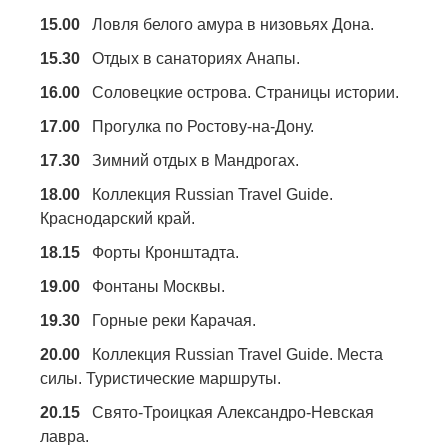
15.00
Ловля белого амура в низовьях Дона.
15.30
Отдых в санаториях Анапы.
16.00
Соловецкие острова. Страницы истории.
17.00
Прогулка по Ростову-на-Дону.
17.30
Зимний отдых в Мандрогах.
18.00
Коллекция Russian Travel Guide.
Краснодарский край.
18.15
Форты Кронштадта.
19.00
Фонтаны Москвы.
19.30
Горные реки Карачая.
20.00
Коллекция Russian Travel Guide. Места
силы. Туристические маршруты.
20.15
Свято-Троицкая Александро-Невская
лавра.