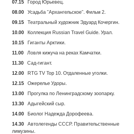
07.15
Город Юрьевец.
08.00
Усадьба "Архангельское". Фильм 2.
09.15
Театральный художник Эдуард Кочергин.
10.00
Коллекция Russian Travel Guide. Урал.
10.15
Гиганты Арктики.
11.00
Ловля кижуча на реках Камчатки.
11.30
Сад-гигант.
12.00
RTG TV Top 10. Отдаленные уголки.
12.15
Ожерелье Удоры.
13.00
Прогулка по Ленинградскому зоопарку.
13.30
Адыгейский сыр.
14.00
Биолог Надежда Дорофеева.
14.30
Автолегенды СССР. Правительственные
лимузины.