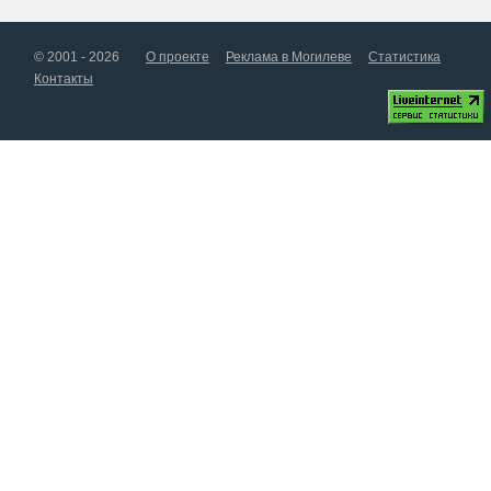
© 2001 - 2026
О проекте
Реклама в Могилеве
Статистика
Контакты