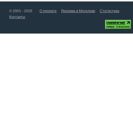
© 2001 - 2026
О проекте
Реклама в Могилеве
Статистика
Контакты