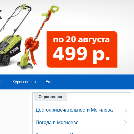
да
Курсы валют
Еще
Справочная
Достопримечательности Могилева
Погода в Могилеве