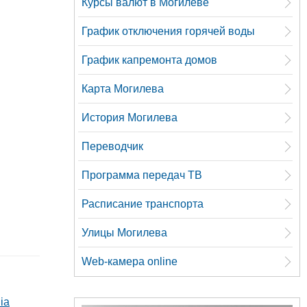
Курсы валют в Могилеве
График отключения горячей воды
График капремонта домов
Карта Могилева
История Могилева
Переводчик
Программа передач ТВ
Расписание транспорта
Улицы Могилева
Web-камера online
ia