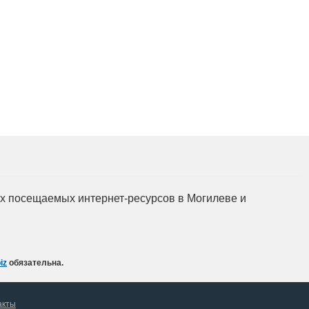
мых посещаемых интернет-ресурсов в Могилеве и
iz
обязательна.
акты