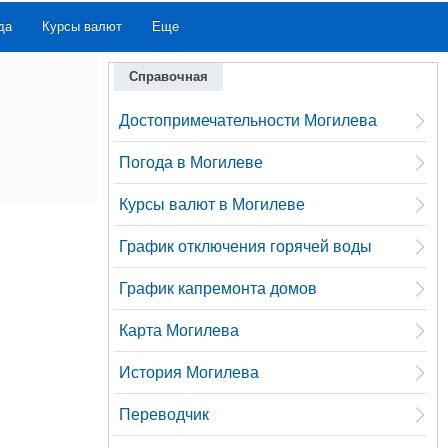
да
Курсы валют
Еще
Справочная
Достопримечательности Могилева
Погода в Могилеве
Курсы валют в Могилеве
График отключения горячей воды
График капремонта домов
Карта Могилева
История Могилева
Переводчик