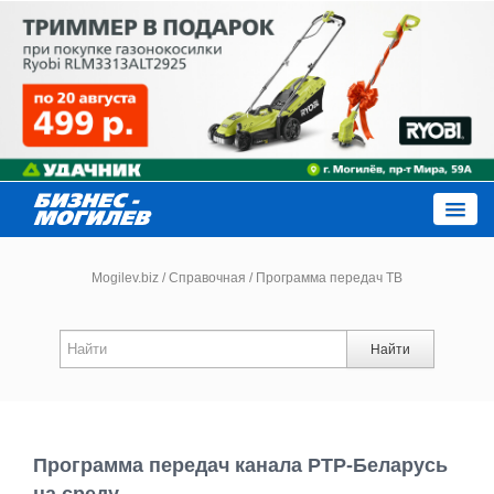
Close
Mogilev.biz
/
Справочная
/
Программа передач ТВ
Новости компаний
Найти
Новости
Каталог
Программа передач канала РТР-Беларусь