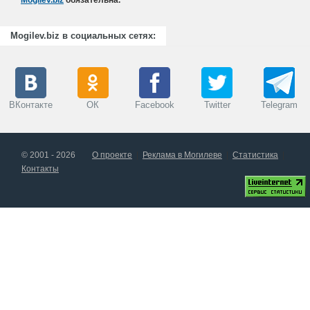
Mogilev.biz
обязательна.
Mogilev.biz в социальных сетях:
ВКонтакте
ОК
Facebook
Twitter
Telegram
© 2001 - 2026
О проекте
Реклама в Могилеве
Статистика
Контакты