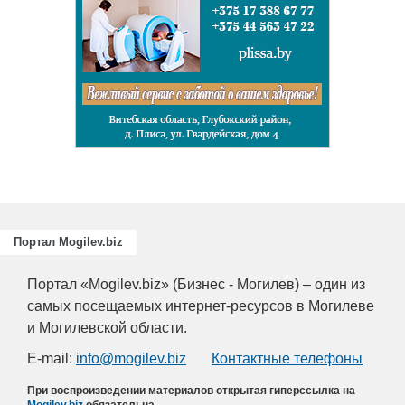
Подготовка
повышение
для пищев
отраслей А
химическо
Портал Mogilev.biz
Портал «Mogilev.biz» (Бизнес - Могилев) – один из
самых посещаемых интернет-ресурсов в Могилеве
и Могилевской области.
E-mail:
info@mogilev.biz
Контактные телефоны
При воспроизведении материалов открытая гиперссылка на