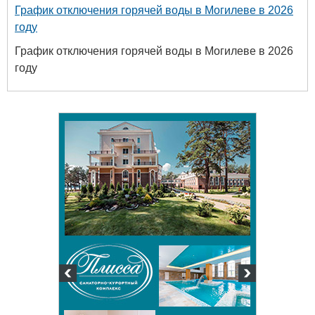
График отключения горячей воды в Могилеве в 2026
году
График отключения горячей воды в Могилеве в 2026
году
Белору
уни
хим
+375 222 