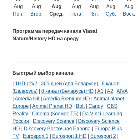
Транспорт
Aug
Aug
Aug
Aug
Aug
Aug
Aug
Пон.
Втор.
Сред.
Четв.
Пят.
Суб.
Воск.
Погода
Программа передач канала Viasat
Курсы валют
Nature/History HD на среду
Еще
Быстрый выбор канала:
|
1HD
|
2х2
|
365 дней (для Беларуси)
|
8 канал
(Беларусь)
|
8 канал (Беларусь) HD
|
A1
|
A2
|
AIVA
|
Amedia Hit
|
Amedia Premium HD
|
Animal planet
Europe
|
Animal Planet HD
|
Bolt
|
Candy
|
CBS
Reality
|
Cinema (Космос ТВ)
|
Da Vinci Learning
Россия
|
Discovery Science
|
Discovery Science
HD
|
Discovery Восточная Европа
|
Europa Plus
TV
|
Eurosport 1
|
Eurosport 1 HD
|
Eurosport 2
|