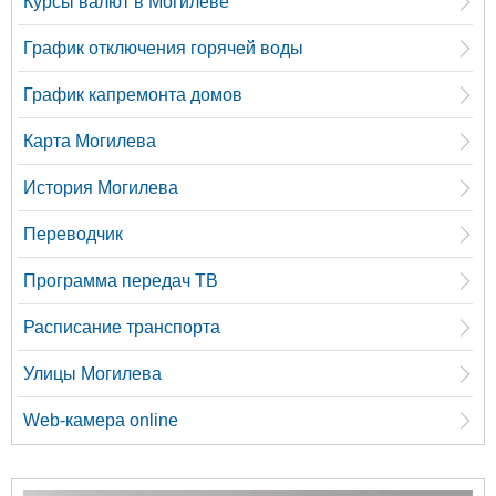
Курсы валют в Могилеве
График отключения горячей воды
График капремонта домов
Карта Могилева
История Могилева
Переводчик
Программа передач ТВ
Расписание транспорта
Улицы Могилева
Web-камера online