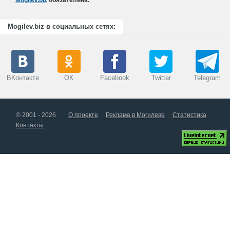
Mogilev.biz
обязательна.
Mogilev.biz в социальных сетях:
ВКонтакте
ОК
Facebook
Twitter
Telegram
© 2001 - 2026
О проекте
Реклама в Могилеве
Статистика
Контакты