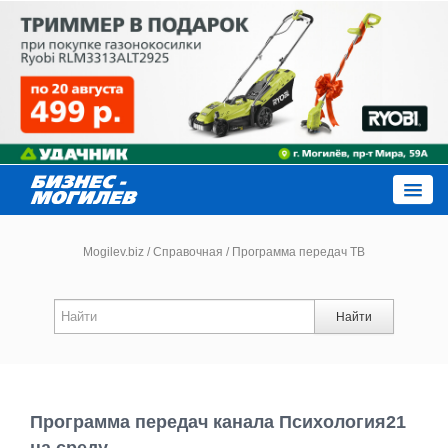
Close
Mogilev.biz
/
Справочная
/
Программа передач ТВ
Новости компаний
Найти
Новости
Каталог
Программа передач канала Психология21