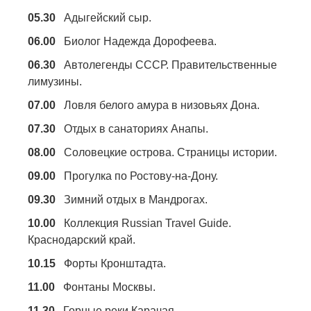
05.30
Адыгейский сыр.
06.00
Биолог Надежда Дорофеева.
06.30
Автолегенды СССР. Правительственные
лимузины.
07.00
Ловля белого амура в низовьях Дона.
07.30
Отдых в санаториях Анапы.
08.00
Соловецкие острова. Страницы истории.
09.00
Прогулка по Ростову-на-Дону.
09.30
Зимний отдых в Мандрогах.
10.00
Коллекция Russian Travel Guide.
Краснодарский край.
10.15
Форты Кронштадта.
11.00
Фонтаны Москвы.
11.30
Горные реки Карачая.