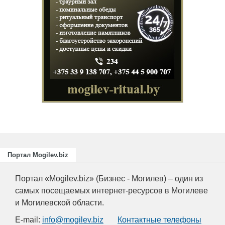
иалистов
ющих
иятий
Портал Mogilev.biz
Портал «Mogilev.biz» (Бизнес - Могилев) – один из
самых посещаемых интернет-ресурсов в Могилеве
и Могилевской области.
E-mail:
info@mogilev.biz
Контактные телефоны