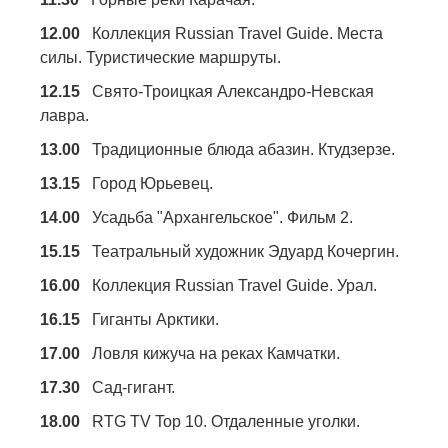
12.00
Коллекция Russian Travel Guide. Места
силы. Туристические маршруты.
12.15
Свято-Троицкая Александро-Невская
лавра.
13.00
Традиционные блюда абазин. Ктудзерзе.
13.15
Город Юрьевец.
14.00
Усадьба "Архангельское". Фильм 2.
15.15
Театральный художник Эдуард Кочергин.
16.00
Коллекция Russian Travel Guide. Урал.
16.15
Гиганты Арктики.
17.00
Ловля кижуча на реках Камчатки.
17.30
Сад-гигант.
18.00
RTG TV Top 10. Отдаленные уголки.