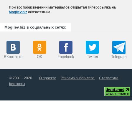
При воспроизведении материалов открытая гиперссылка на
Mogilev.biz
обязательна.
Mogilev.biz в социальных сетях:
ВКонтакте
ОК
Facebook
Twitter
Telegram
© 2001 - 2026
О проекте
Реклама в Могилеве
Статистика
Контакты