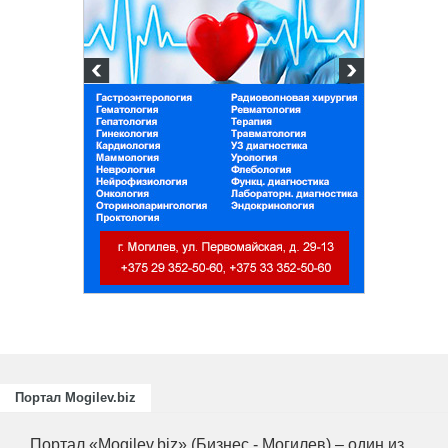
Портал Mogilev.biz
Портал «Mogilev.biz» (Бизнес - Могилев) – один из