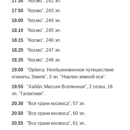
17.30
"Космо", 242 эп.
17.50
"Космо", 243 эп.
18.00
"Космо", 244 эп.
18.10
"Космо", 245 эп.
18.15
"Космо", 246 эп.
18.25
"Космо", 247 эп.
18.35
"Космо", 248 эп.
19.00
"Орбита. Необыкновенное путешествие
планеты Земля", 3 эп. "Наклон земной оси".
19.55
"Хаббл. Миссия Вселенная", 2 сезон, 16
эп. "Галактики".
20.30
"Все грани космоса", 57 эп.
20.50
"Все грани космоса", 60 эп.
20.55
"Все грани космоса", 61 эп.