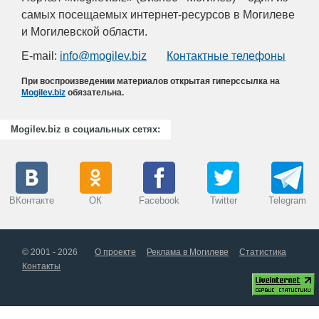
самых посещаемых интернет-ресурсов в Могилеве
и Могилевской области.
E-mail:
info@mogilev.biz
Контактные телефоны
При воспроизведении материалов открытая гиперссылка на
Mogilev.biz
обязательна.
Mogilev.biz в социальных сетях:
ВКонтакте
ОК
Facebook
Twitter
Telegram
© 2001 - 2026
О проекте
Реклама в Могилеве
Статистика
Контакты