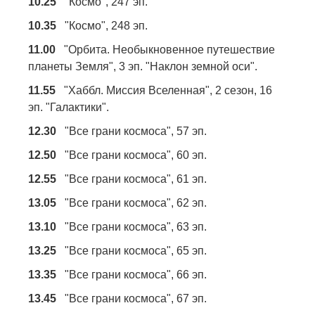
10.25
"Космо", 247 эп.
10.35
"Космо", 248 эп.
11.00
"Орбита. Необыкновенное путешествие
планеты Земля", 3 эп. "Наклон земной оси".
11.55
"Хаббл. Миссия Вселенная", 2 сезон, 16
эп. "Галактики".
12.30
"Все грани космоса", 57 эп.
12.50
"Все грани космоса", 60 эп.
12.55
"Все грани космоса", 61 эп.
13.05
"Все грани космоса", 62 эп.
13.10
"Все грани космоса", 63 эп.
13.25
"Все грани космоса", 65 эп.
13.35
"Все грани космоса", 66 эп.
13.45
"Все грани космоса", 67 эп.