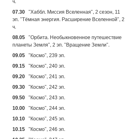
ч.
07.30
"Хаббл. Миссия Вселенная", 2 сезон, 11
эп. "Тёмная энергия. Расширение Вселенной", 2
ч.
08.05
"Орбита. Необыкновенное путешествие
планеты Земля", 2 эп. "Вращение Земли".
09.05
"Космо", 239 эп.
09.15
"Космо", 240 эп.
09.20
"Космо", 241 эп.
09.30
"Космо", 242 эп.
09.50
"Космо", 243 эп.
10.00
"Космо", 244 эп.
10.10
"Космо", 245 эп.
10.15
"Космо", 246 эп.