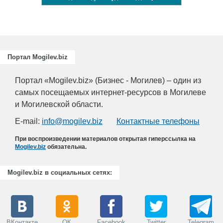
Портал Mogilev.biz
Портал «Mogilev.biz» (Бизнес - Могилев) – один из
самых посещаемых интернет-ресурсов в Могилеве
и Могилевской области.
E-mail:
info@mogilev.biz
Контактные телефоны
При воспроизведении материалов открытая гиперссылка на
Mogilev.biz
обязательна.
Mogilev.biz в социальных сетях:
ВКонтакте
ОК
Facebook
Twitter
Telegram