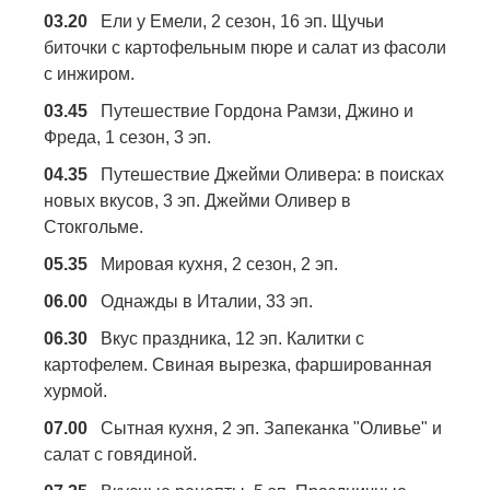
03.20
Ели у Емели, 2 сезон, 16 эп. Щучьи
биточки с картофельным пюре и салат из фасоли
с инжиром.
03.45
Путешествие Гордона Рамзи, Джино и
Фреда, 1 сезон, 3 эп.
04.35
Путешествие Джейми Оливера: в поисках
новых вкусов, 3 эп. Джейми Оливер в
Стокгольме.
05.35
Мировая кухня, 2 сезон, 2 эп.
06.00
Однажды в Италии, 33 эп.
06.30
Вкус праздника, 12 эп. Калитки с
картофелем. Свиная вырезка, фаршированная
хурмой.
07.00
Сытная кухня, 2 эп. Запеканка "Оливье" и
салат с говядиной.