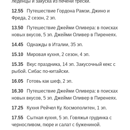
леденцы и закуска из печени трески.
12.55
Путешествие Гордона Рамзи, Джино и
Фреда, 2 сезон, 2 эп.
13.50
Путешествие Джейми Оливера: в поисках
новых вкусов, 5 эп. Джейми Оливер в Пиренеях.
14.45
Однажды в Италии, 35 эп.
15.10
Мировая кухня, 2 сезон, 4 эп.
15.35
Вкус праздника, 14 эп. Закусочный кекс с
рыбой. Сибас по-китайски.
16.05
Готовь как шеф, 2 эп.
16.30
Путешествие Джейми Оливера: в поисках
новых вкусов, 5 эп. Джейми Оливер в Пиренеях.
17.25
Кухня Рейчел Ку. Космополитен, 1 эп.
17.55
Сытная кухня, 5 эп. Говяжья грудинка с
черносливом, пюре и салат с бужениной.