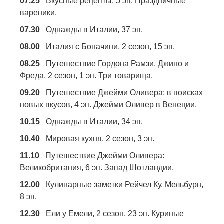
07.25
Вкусные рецепты, 5 эп. Праздничные
вареники.
07.30
Однажды в Италии, 37 эп.
08.00
Италия с Боначини, 2 сезон, 15 эп.
08.25
Путешествие Гордона Рамзи, Джино и
Фреда, 2 сезон, 1 эп. Три товарища.
09.20
Путешествие Джейми Оливера: в поисках
новых вкусов, 4 эп. Джейми Оливер в Венеции.
10.15
Однажды в Италии, 34 эп.
10.40
Мировая кухня, 2 сезон, 3 эп.
11.10
Путешествие Джейми Оливера:
Великобритания, 6 эп. Запад Шотландии.
12.00
Кулинарные заметки Рейчел Ку. Мельбурн,
8 эп.
12.30
Ели у Емели, 2 сезон, 23 эп. Куриные