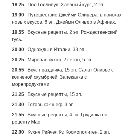
18.25
Пол Голливуд. Хлебный курс, 2 эп.
19.00
Путешествие Джейми Оливера: в поисках
новых вкусов, 6 эп. Джейми Оливер в Афинах.
19.55
Вкусные рецепты, 2 эп. Рождественский
гусь.
20.00
Однажды в Италии, 38 эп.
20.25
Мировая кухня, 2 сезон, 5 эп.
20.55
Вкус праздника, 15 эп. Салат Оливье с
копченой скумбрией. Запеканка с
морепродуктами.
21.25
Вкусные рецепты, 15 эп.
21.30
Готовь как шеф, 3 эп.
21.55
Вкусные рецепты, 4 эп. Грудинка по
рецепту Мао.
22.00
Кухня Рейчел Ку. Космополитен, 2 эп.