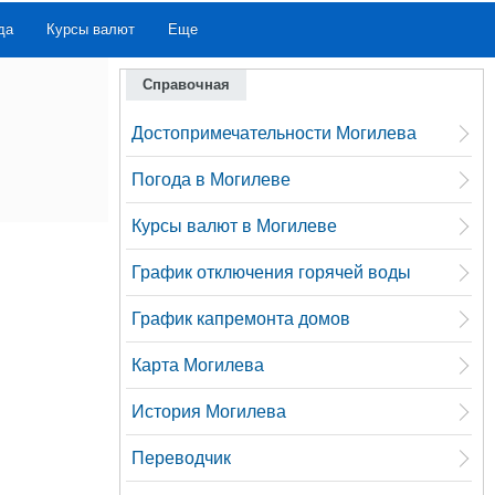
да
Курсы валют
Еще
Справочная
Достопримечательности Могилева
Погода в Могилеве
Курсы валют в Могилеве
График отключения горячей воды
График капремонта домов
Карта Могилева
История Могилева
Переводчик