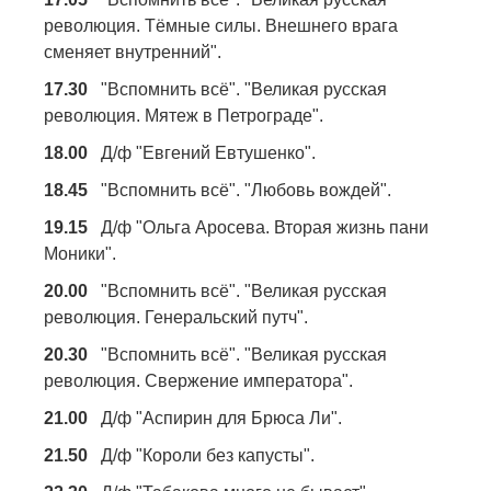
революция. Тёмные силы. Внешнего врага
сменяет внутренний".
17.30
"Вспомнить всё". "Великая русская
революция. Мятеж в Петрограде".
18.00
Д/ф "Евгений Евтушенко".
18.45
"Вспомнить всё". "Любовь вождей".
19.15
Д/ф "Ольга Аросева. Вторая жизнь пани
Моники".
20.00
"Вспомнить всё". "Великая русская
революция. Генеральский путч".
20.30
"Вспомнить всё". "Великая русская
революция. Свержение императора".
21.00
Д/ф "Аспирин для Брюса Ли".
21.50
Д/ф "Короли без капусты".