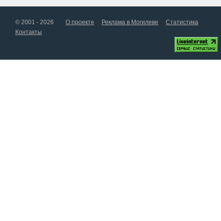
© 2001 - 2026
О проекте
Реклама в Могилеве
Статистика
Контакты