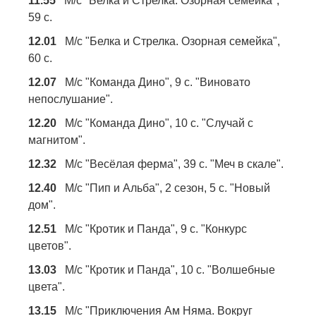
11.55
М/с "Белка и Стрелка. Озорная семейка",
59 с.
12.01
М/с "Белка и Стрелка. Озорная семейка",
60 с.
12.07
М/с "Команда Дино", 9 с. "Виновато
непослушание".
12.20
М/с "Команда Дино", 10 с. "Случай с
магнитом".
12.32
М/с "Весёлая ферма", 39 с. "Меч в скале".
12.40
М/с "Пип и Альба", 2 сезон, 5 с. "Новый
дом".
12.51
М/с "Кротик и Панда", 9 с. "Конкурс
цветов".
13.03
М/с "Кротик и Панда", 10 с. "Волшебные
цвета".
13.15
М/с "Приключения Ам Няма. Вокруг