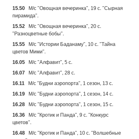
15.50
М/с "Овощная вечеринка", 19 с. "Сырная
пирамида".
15.52
М/с "Овощная вечеринка", 20 с.
"Разноцветные бобы".
15.55
М/с "Истории Баданаму", 10 с. "Тайна
цветов Мими".
16.05
М/с "Алфавит", 5 с.
16.07
М/с "Алфавит", 28 с.
16.11
М/с "Будни аэропорта", 1 сезон, 13 с.
16.19
М/с "Будни аэропорта", 1 сезон, 14 с.
16.28
М/с "Будни аэропорта", 1 сезон, 15 с.
16.36
М/с "Кротик и Панда", 9 с. "Конкурс
цветов".
16.48
М/с "Кротик и Панда", 10 с. "Волшебные