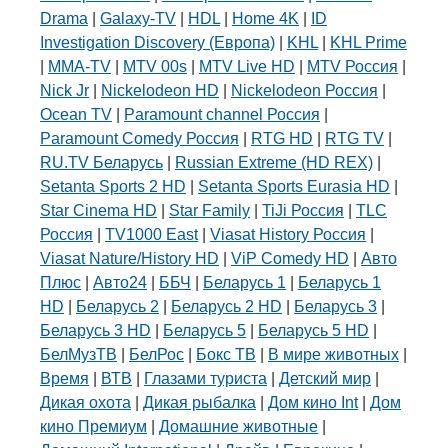
Drama
|
Galaxy-TV
|
HDL
|
Home 4K
|
ID
Investigation Discovery (Европа)
|
KHL
|
KHL Prime
|
MMA-TV
|
MTV 00s
|
MTV Live HD
|
MTV Россия
|
Nick Jr
|
Nickelodeon HD
|
Nickelodeon Россия
|
Ocean TV
|
Paramount channel Россия
|
Paramount Comedy Россия
|
RTG HD
|
RTG TV
|
RU.TV Беларусь
|
Russian Extreme (HD REX)
|
Setanta Sports 2 HD
|
Setanta Sports Eurasia HD
|
Star Cinema HD
|
Star Family
|
TiJi Россия
|
TLC
Россия
|
TV1000 East
|
Viasat History Россия
|
Viasat Nature/History HD
|
ViP Comedy HD
|
Авто
Плюс
|
Авто24
|
ББЧ
|
Беларусь 1
|
Беларусь 1
HD
|
Беларусь 2
|
Беларусь 2 HD
|
Беларусь 3
|
Беларусь 3 HD
|
Беларусь 5
|
Беларусь 5 HD
|
БелМузТВ
|
БелРос
|
Бокс ТВ
|
В мире животных
|
Время
|
ВТВ
|
Глазами туриста
|
Детский мир
|
Дикая охота
|
Дикая рыбалка
|
Дом кино Int
|
Дом
кино Премиум
|
Домашние животные
|