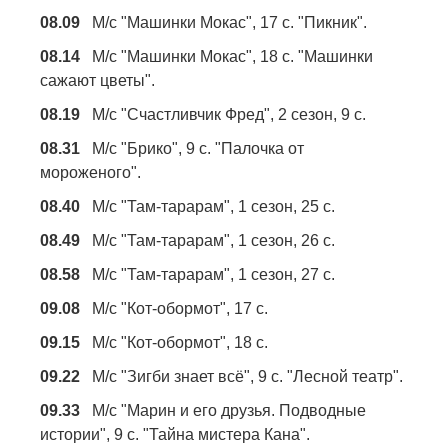
08.09
М/с "Машинки Мокас", 17 с. "Пикник".
08.14
М/с "Машинки Мокас", 18 с. "Машинки
сажают цветы".
08.19
М/с "Счастливчик Фред", 2 сезон, 9 с.
08.31
М/с "Брико", 9 с. "Палочка от
мороженого".
08.40
М/с "Там-тарарам", 1 сезон, 25 с.
08.49
М/с "Там-тарарам", 1 сезон, 26 с.
08.58
М/с "Там-тарарам", 1 сезон, 27 с.
09.08
М/с "Кот-обормот", 17 с.
09.15
М/с "Кот-обормот", 18 с.
09.22
М/с "Зигби знает всё", 9 с. "Лесной театр".
09.33
М/с "Марин и его друзья. Подводные
истории", 9 с. "Тайна мистера Кана".