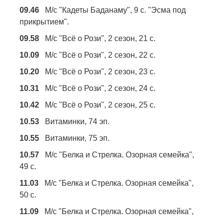
09.46
М/с "Кадеты Баданаму", 9 с. "Эсма под
прикрытием".
09.58
М/с "Всё о Рози", 2 сезон, 21 с.
10.09
М/с "Всё о Рози", 2 сезон, 22 с.
10.20
М/с "Всё о Рози", 2 сезон, 23 с.
10.31
М/с "Всё о Рози", 2 сезон, 24 с.
10.42
М/с "Всё о Рози", 2 сезон, 25 с.
10.53
Витаминки, 74 эп.
10.55
Витаминки, 75 эп.
10.57
М/с "Белка и Стрелка. Озорная семейка",
49 с.
11.03
М/с "Белка и Стрелка. Озорная семейка",
50 с.
11.09
М/с "Белка и Стрелка. Озорная семейка",