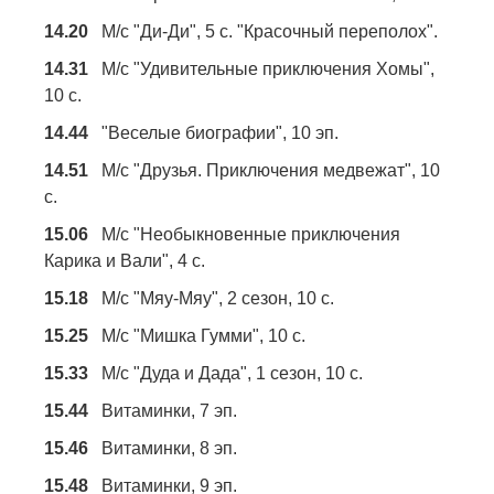
14.20
М/с "Ди-Ди", 5 с. "Красочный переполох".
14.31
М/с "Удивительные приключения Хомы",
10 с.
14.44
"Веселые биографии", 10 эп.
14.51
М/с "Друзья. Приключения медвежат", 10
с.
15.06
М/с "Необыкновенные приключения
Карика и Вали", 4 с.
15.18
М/с "Мяу-Мяу", 2 сезон, 10 с.
15.25
М/с "Мишка Гумми", 10 с.
15.33
М/с "Дуда и Дада", 1 сезон, 10 с.
15.44
Витаминки, 7 эп.
15.46
Витаминки, 8 эп.
15.48
Витаминки, 9 эп.