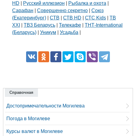
HD
|
Русский иллюзион
|
Рыбалка и охота
|
Сарафан
|
Совершенно секретно
|
Союз
(Екатеринбург)
|
СТВ
|
СТВ HD
|
СТС Kids
|
ТВ
XXI
|
ТВ3 Беларусь
|
Телекафе
|
ТНТ-International
(Беларусь)
|
Уникум
|
Усадьба
|
Справочная
Достопримечательности Могилева
Погода в Могилеве
Курсы валют в Могилеве