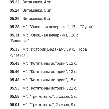
05.22
Витаминки, 4 эп.
05.24
Витаминки, 5 эп.
05.26
Витаминки, 6 эп.
05.28
М/с "Овощная вечеринка", 17 с. "Суши".
05.31
М/с "Овощная вечеринка", 18 с.
"Вишенка".
05.33
М/с "Истории Баданаму", 9 с. "Пора
купаться".
05.43
М/с "Котяткины истории", 12 с.
05.46
М/с "Котяткины истории", 13 с.
05.48
М/с "Котяткины истории", 15 с.
05.53
М/с "Котяткины истории", 21 с.
05.58
М/с "Три котенка", 1 сезон, 5 с.
06.01
М/с "Три котенка", 2 сезон, 9 с.