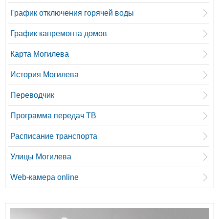
График отключения горячей воды
График капремонта домов
Карта Могилева
История Могилева
Переводчик
Программа передач ТВ
Расписание транспорта
Улицы Могилева
Web-камера online