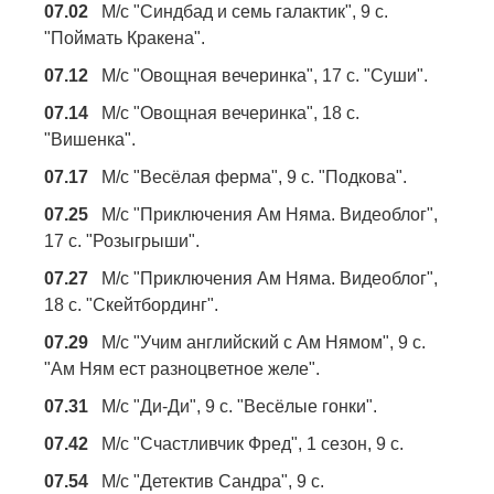
07.02
М/с "Синдбад и семь галактик", 9 с.
"Поймать Кракена".
07.12
М/с "Овощная вечеринка", 17 с. "Суши".
07.14
М/с "Овощная вечеринка", 18 с.
"Вишенка".
07.17
М/с "Весёлая ферма", 9 с. "Подкова".
07.25
М/с "Приключения Ам Няма. Видеоблог",
17 с. "Розыгрыши".
07.27
М/с "Приключения Ам Няма. Видеоблог",
18 с. "Скейтбординг".
07.29
М/с "Учим английский с Ам Нямом", 9 с.
"Ам Ням ест разноцветное желе".
07.31
М/с "Ди-Ди", 9 с. "Весёлые гонки".
07.42
М/с "Счастливчик Фред", 1 сезон, 9 с.
07.54
М/с "Детектив Сандра", 9 с.