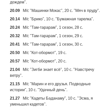
дождем".
20.09
М/с "Машинки Мокас", 20 с. "Мяч в пруду".
20.14
М/с "Брико", 10 с. "Бумажная тарелка".
20.24
М/с "Там-тарарам", 1 сезон, 28 с.
20.32
М/с "Там-тарарам", 1 сезон, 29 с.
20.41
М/с "Там-тарарам", 1 сезон, 30 с.
20.50
М/с "Кот-обормот", 19 с.
20.57
М/с "Кот-обормот", 20 с.
21.04
М/с "Зигби знает всё", 10 с. "Навстречу
ветру".
21.15
М/с "Марин и его друзья. Подводные
истории", 10 с. "Удачный день".
21.27
М/с "Кадеты Баданаму", 10 с. "Эсма, я
уменьшил кадетов".