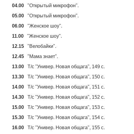
04.00
"Открытый микрофон".
05.00
"Открытый микрофон".
06.00
"Женское шоу".
11.00
"Женское шоу".
12.15
"Велобайки".
12.45
"Мама знает".
13.00
Т/с "Универ. Новая общага", 149 с.
13.30
Т/с "Универ. Новая общага", 150 с.
14.00
Т/с "Универ. Новая общага", 151 с.
14.30
Т/с "Универ. Новая общага", 152 с.
15.00
Т/с "Универ. Новая общага", 153 с.
15.30
Т/с "Универ. Новая общага", 154 с.
16.00
Т/с "Универ. Новая общага", 155 с.