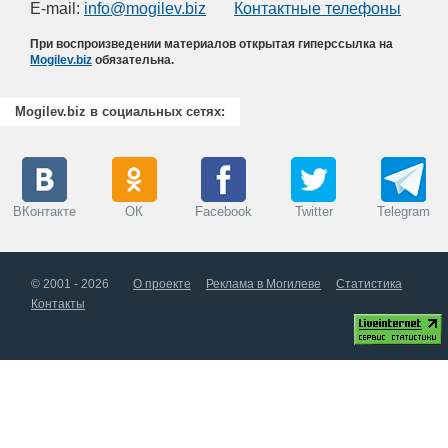
E-mail:
info@mogilev.biz
Контактные телефоны
При воспроизведении материалов открытая гиперссылка на
Mogilev.biz
обязательна.
Mogilev.biz в социальных сетях:
ВКонтакте
ОК
Facebook
Twitter
Telegram
© 2001 - 2026
О проекте
Реклама в Могилеве
Статистика
Контакты