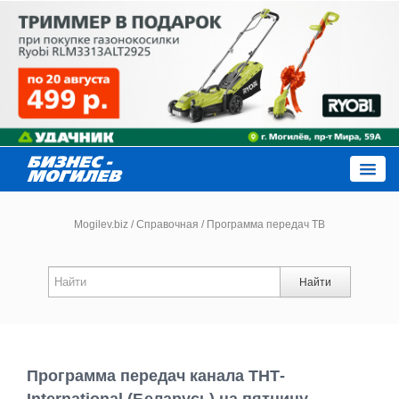
Close
Mogilev.biz
/
Справочная
/
Программа передач ТВ
Новости компаний
Найти
Новости
Каталог
Программа передач канала ТНТ-