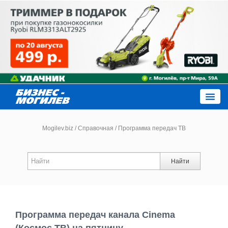
Close
Mogilev.biz
/
Справочная
/
Программа передач ТВ
Новости компаний
Найти
Новости
Каталог
Программа передач канала Cinema