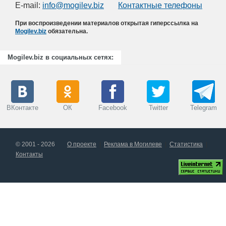
E-mail:
info@mogilev.biz
Контактные телефоны
При воспроизведении материалов открытая гиперссылка на
Mogilev.biz
обязательна.
Mogilev.biz в социальных сетях:
ВКонтакте
ОК
Facebook
Twitter
Telegram
© 2001 - 2026
О проекте
Реклама в Могилеве
Статистика
Контакты